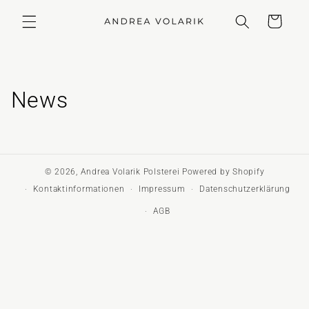
Direkt
zum
Warenkorb
Inhalt
News
© 2026,
Andrea Volarik Polsterei
Powered by Shopify
Kontaktinformationen
Impressum
Datenschutzerklärung
AGB